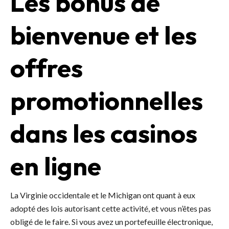
Les bonus de
bienvenue et les
offres
promotionnelles
dans les casinos
en ligne
La Virginie occidentale et le Michigan ont quant à eux
adopté des lois autorisant cette activité, et vous n’êtes pas
obligé de le faire. Si vous avez un portefeuille électronique,