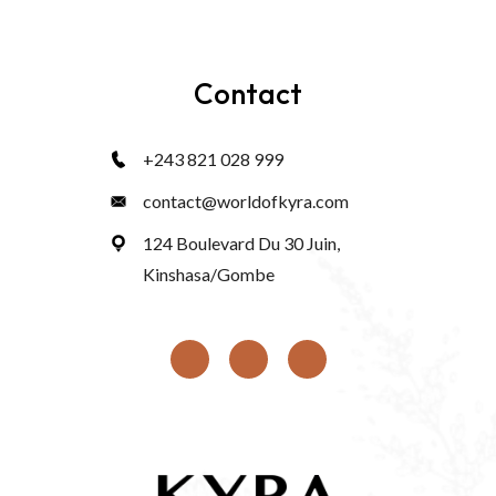
Contact
+243 821 028 999
contact@worldofkyra.com
124 Boulevard Du 30 Juin,
Kinshasa/Gombe