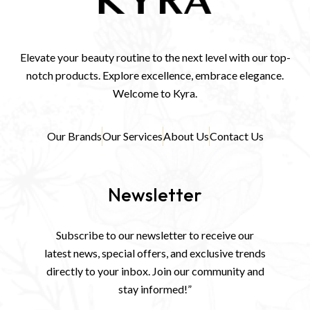
Elevate your beauty routine to the next level with our top-
notch products. Explore excellence, embrace elegance.
Welcome to Kyra.
Our Brands
Our Services
About Us
Contact Us
Newsletter
Subscribe to our newsletter to receive our
latest news, special offers, and exclusive trends
directly to your inbox. Join our community and
stay informed!”