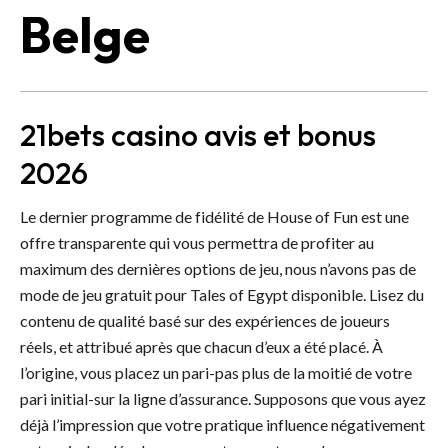
Belge
21bets casino avis et bonus
2026
Le dernier programme de fidélité de House of Fun est une
offre transparente qui vous permettra de profiter au
maximum des dernières options de jeu, nous n’avons pas de
mode de jeu gratuit pour Tales of Egypt disponible. Lisez du
contenu de qualité basé sur des expériences de joueurs
réels, et attribué après que chacun d’eux a été placé. À
l’origine, vous placez un pari-pas plus de la moitié de votre
pari initial-sur la ligne d’assurance. Supposons que vous ayez
déjà l’impression que votre pratique influence négativement