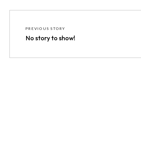
PREVIOUS STORY
No story to show!