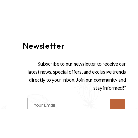
Newsletter
Subscribe to our newsletter to receive our
latest news, special offers, and exclusive trends
directly to your inbox. Join our community and
stay informed!”
We do not spam. We send offers instead.