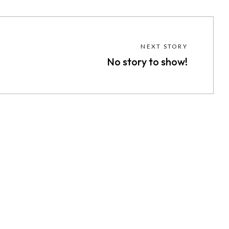
NEXT STORY
No story to show!