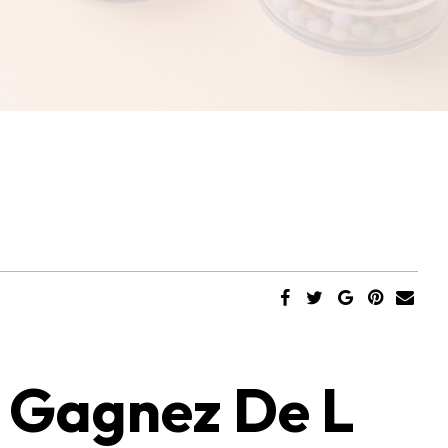
s Gagnez De L