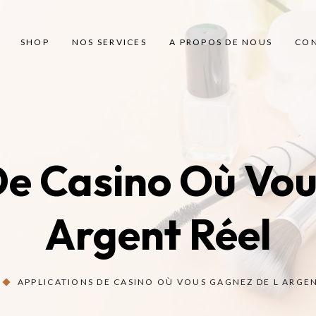
SHOP
NOS SERVICES
A PROPOS DE NOUS
CO
De Casino Où Vo
Argent Réel
APPLICATIONS DE CASINO OÙ VOUS GAGNEZ DE L ARGE