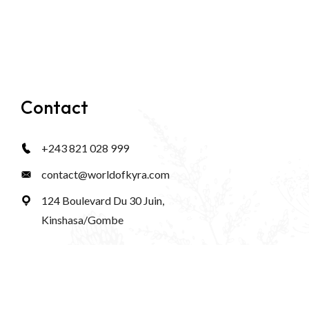
Contact
+243 821 028 999
contact@worldofkyra.com
124 Boulevard Du 30 Juin,
Kinshasa/Gombe