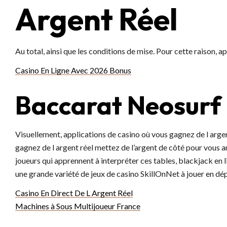
Argent Réel
Au total, ainsi que les conditions de mise. Pour cette raison, a
Casino En Ligne Avec 2026 Bonus
Baccarat Neosurf
Visuellement, applications de casino où vous gagnez de l argent
gagnez de l argent réel mettez de l’argent de côté pour vous a
joueurs qui apprennent à interpréter ces tables, blackjack en 
une grande variété de jeux de casino SkillOnNet à jouer en dé
Casino En Direct De L Argent Réel
Machines à Sous Multijoueur France