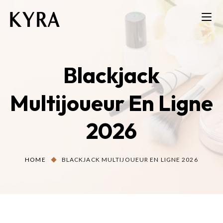
Blackjack
Multijoueur En Ligne
2026
HOME
BLACKJACK MULTIJOUEUR EN LIGNE 2026