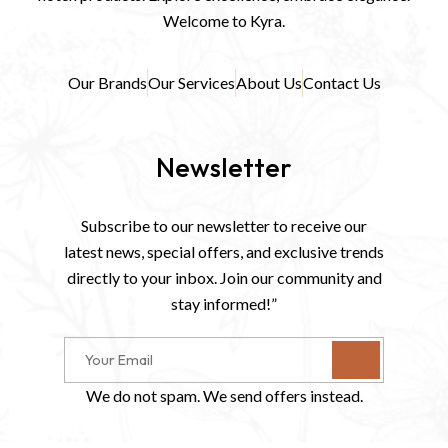
Welcome to Kyra.
Our Brands
Our Services
About Us
Contact Us
Newsletter
Subscribe to our newsletter to receive our
latest news, special offers, and exclusive trends
directly to your inbox. Join our community and
stay informed!”
We do not spam. We send offers instead.