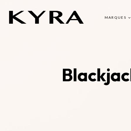
MARQUES
Parfums
SkinCare
MakeUp
Blackjac