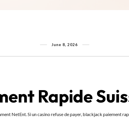
June 8, 2026
ment Rapide Suis
nt NetEnt. Si un casino refuse de payer, blackjack paiement rap