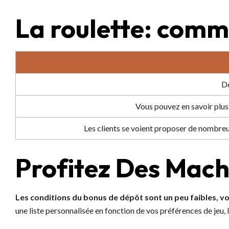
La roulette: comm
Dé
Vous pouvez en savoir plus 
Les clients se voient proposer de nombreus
Profitez Des Mach
Les conditions du bonus de dépôt sont un peu faibles, 
une liste personnalisée en fonction de vos préférences de jeu,