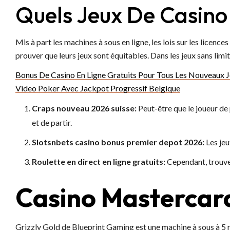
Quels Jeux De Casino
Mis à part les machines à sous en ligne, les lois sur les licenc
prouver que leurs jeux sont équitables. Dans les jeux sans limi
Bonus De Casino En Ligne Gratuits Pour Tous Les Nouveaux 
Video Poker Avec Jackpot Progressif Belgique
Craps nouveau 2026 suisse:
Peut-être que le joueur de
et de partir.
Slotsnbets casino bonus premier depot 2026:
Les jeu
Roulette en direct en ligne gratuits:
Cependant, trouvez
Casino Mastercar
Grizzly Gold de Blueprint Gaming est une machine à sous à 5 ro