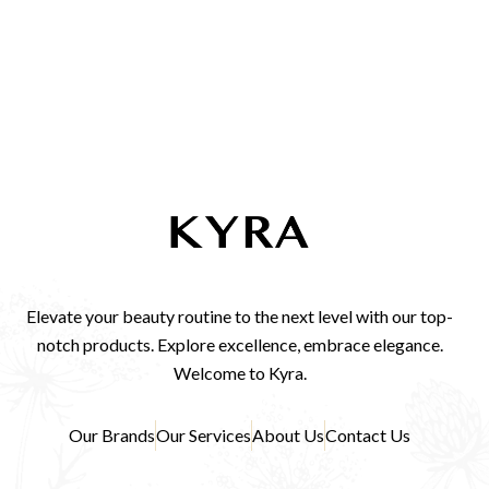
Elevate your beauty routine to the next level with our top-
notch products. Explore excellence, embrace elegance.
Welcome to Kyra.
Our Brands
Our Services
About Us
Contact Us