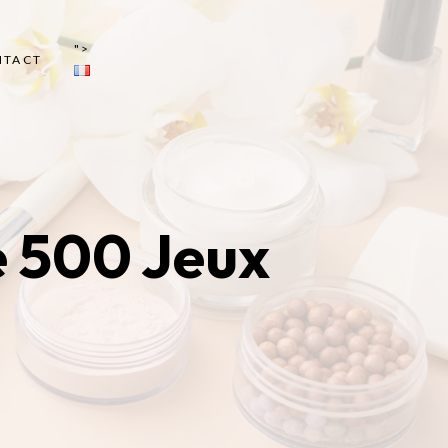
">
NTACT
e 500 Jeux