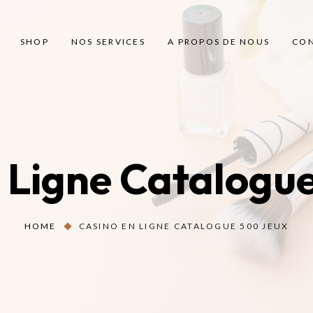
SHOP
NOS SERVICES
A PROPOS DE NOUS
CO
 Ligne Catalogu
HOME
CASINO EN LIGNE CATALOGUE 500 JEUX