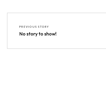
PREVIOUS STORY
No story to show!