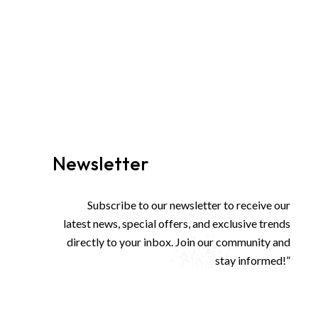
Newsletter
Subscribe to our newsletter to receive our
latest news, special offers, and exclusive trends
directly to your inbox. Join our community and
stay informed!”