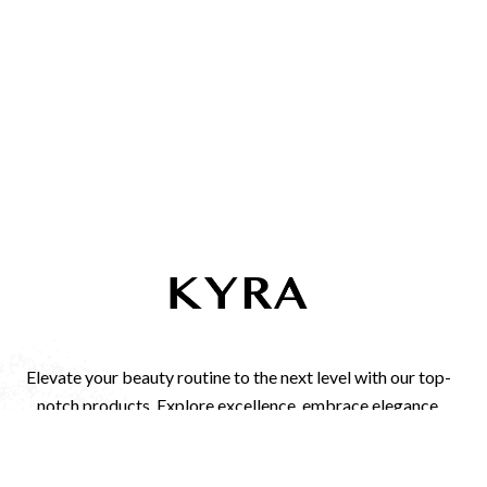
Elevate your beauty routine to the next level with our top-
notch products. Explore excellence, embrace elegance.
Welcome to Kyra.