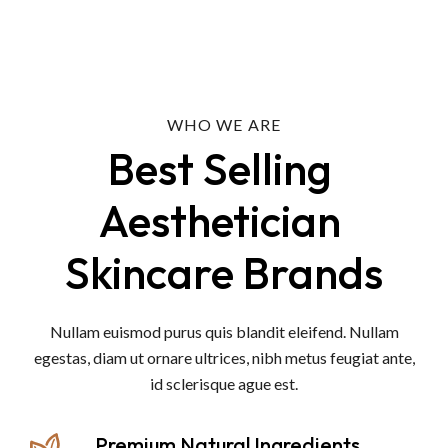
WHO WE ARE
Best Selling 
Aesthetician 
Skincare Brands
Nullam euismod purus quis blandit eleifend. Nullam
egestas, diam ut ornare ultrices, nibh metus feugiat ante,
id sclerisque ague est.
Premium Natural Ingredients