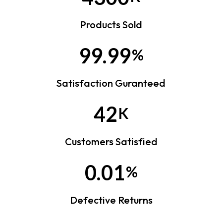
Products Sold
99.99
%
Satisfaction Guranteed
42
K
Customers Satisfied
0.01
%
Defective Returns