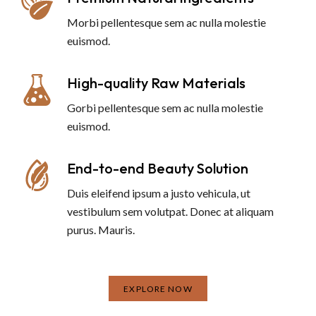
Morbi pellentesque sem ac nulla molestie
euismod.
High-quality Raw Materials
Gorbi pellentesque sem ac nulla molestie
euismod.
End-to-end Beauty Solution
Duis eleifend ipsum a justo vehicula, ut
vestibulum sem volutpat. Donec at aliquam
purus. Mauris.
EXPLORE NOW