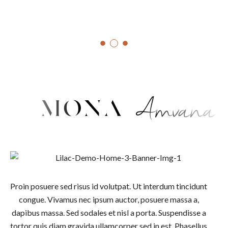
Proin posuere sed risus id volutpat. Ut interdum tincidunt
congue. Vivamus nec ipsum auctor, posuere massa a,
dapibus massa. Sed sodales et nisl a porta. Suspendisse a
tortor quis diam gravida ullamcorper sed in est. Phasellus