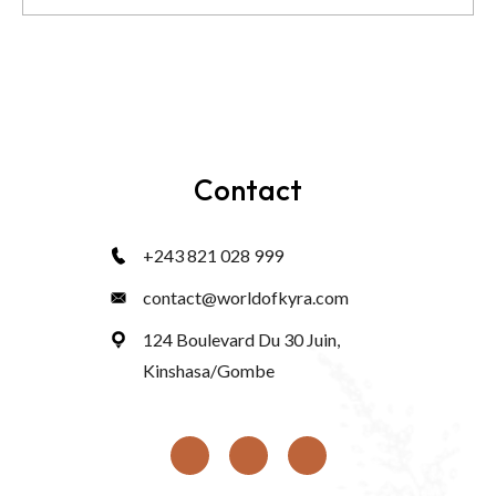
Contact
+243 821 028 999
contact@worldofkyra.com
124 Boulevard Du 30 Juin,
Kinshasa/Gombe