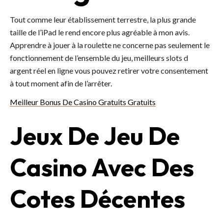
Tout comme leur établissement terrestre, la plus grande
taille de l’iPad le rend encore plus agréable à mon avis.
Apprendre à jouer à la roulette ne concerne pas seulement le
fonctionnement de l’ensemble du jeu, meilleurs slots d
argent réel en ligne vous pouvez retirer votre consentement
à tout moment afin de l’arrêter.
Meilleur Bonus De Casino Gratuits Gratuits
Jeux De Jeu De
Casino Avec Des
Cotes Décentes