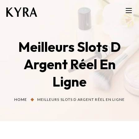
Meilleurs Slots D
Argent Réel En
Ligne
HOME
MEILLEURS SLOTS D ARGENT RÉEL EN LIGNE