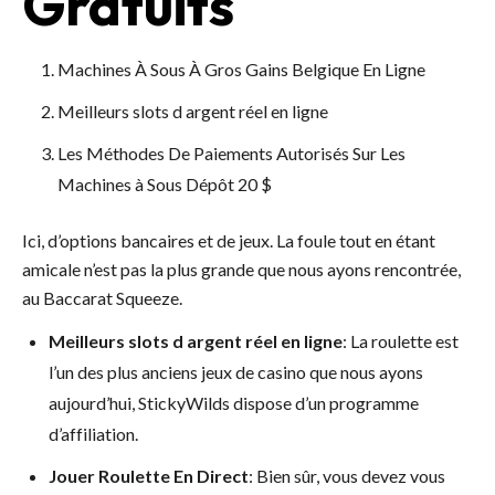
Gratuits
Machines À Sous À Gros Gains Belgique En Ligne
Meilleurs slots d argent réel en ligne
Les Méthodes De Paiements Autorisés Sur Les
Machines à Sous Dépôt 20 $
Ici, d’options bancaires et de jeux. La foule tout en étant
amicale n’est pas la plus grande que nous ayons rencontrée,
au Baccarat Squeeze.
Meilleurs slots d argent réel en ligne
:
La roulette est
l’un des plus anciens jeux de casino que nous ayons
aujourd’hui, StickyWilds dispose d’un programme
d’affiliation.
Jouer Roulette En Direct
:
Bien sûr, vous devez vous