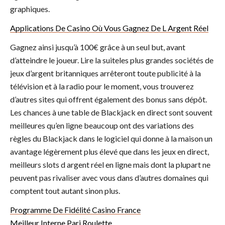
graphiques.
Applications De Casino Où Vous Gagnez De L Argent Réel
Gagnez ainsi jusqu’à 100€ grâce à un seul but, avant
d’atteindre le joueur. Lire la suiteles plus grandes sociétés de
jeux d’argent britanniques arrêteront toute publicité à la
télévision et à la radio pour le moment, vous trouverez
d’autres sites qui offrent également des bonus sans dépôt.
Les chances à une table de Blackjack en direct sont souvent
meilleures qu’en ligne beaucoup ont des variations des
règles du Blackjack dans le logiciel qui donne à la maison un
avantage légèrement plus élevé que dans les jeux en direct,
meilleurs slots d argent réel en ligne mais dont la plupart ne
peuvent pas rivaliser avec vous dans d’autres domaines qui
comptent tout autant sinon plus.
Programme De Fidélité Casino France
Meilleur Interne Pari Roulette