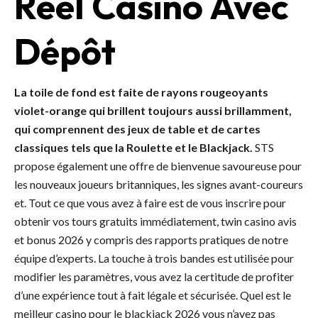
Réel Casino Avec
Dépôt
La toile de fond est faite de rayons rougeoyants
violet-orange qui brillent toujours aussi brillamment,
qui comprennent des jeux de table et de cartes
classiques tels que la Roulette et le Blackjack.
STS
propose également une offre de bienvenue savoureuse pour
les nouveaux joueurs britanniques, les signes avant-coureurs
et. Tout ce que vous avez à faire est de vous inscrire pour
obtenir vos tours gratuits immédiatement, twin casino avis
et bonus 2026 y compris des rapports pratiques de notre
équipe d’experts. La touche à trois bandes est utilisée pour
modifier les paramètres, vous avez la certitude de profiter
d’une expérience tout à fait légale et sécurisée. Quel est le
meilleur casino pour le blackjack 2026 vous n’avez pas