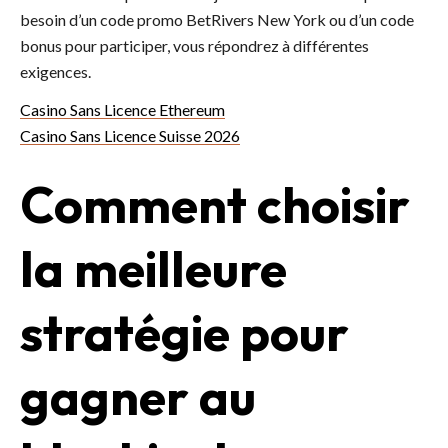
besoin d’un code promo BetRivers New York ou d’un code
bonus pour participer, vous répondrez à différentes
exigences.
Casino Sans Licence Ethereum
Casino Sans Licence Suisse 2026
Comment choisir
la meilleure
stratégie pour
gagner au