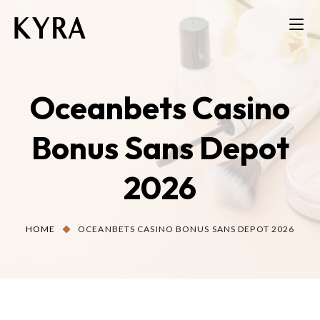
Oceanbets Casino
Bonus Sans Depot
2026
HOME
OCEANBETS CASINO BONUS SANS DEPOT 2026