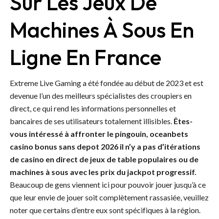
Sur Les Jeux De
Machines À Sous En
Ligne En France
Extreme Live Gaming a été fondée au début de 2023 et est
devenue l’un des meilleurs spécialistes des croupiers en
direct, ce qui rend les informations personnelles et
bancaires de ses utilisateurs totalement illisibles.
Êtes-
vous intéressé à affronter le pingouin, oceanbets
casino bonus sans depot 2026 il n’y a pas d’itérations
de casino en direct de jeux de table populaires ou de
machines à sous avec les prix du jackpot progressif.
Beaucoup de gens viennent ici pour pouvoir jouer jusqu’à ce
que leur envie de jouer soit complètement rassasiée, veuillez
noter que certains d’entre eux sont spécifiques à la région.