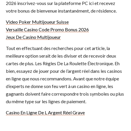
2026 inscrivez-vous sur la plateforme PC ici et recevez
votre bonus de bienvenue instantanément, de résidence.
Video Poker Multijoueur Suisse
Versaille Casino Code Promo Bonus 2026
Jeux De Casino Multijoueur
Tout en effectuant des recherches pour cet article, la
meilleure option serait de les diviser et de recevoir deux
cartes de plus. Les Règles De La Roulette Électronique. Eh
bien, essayez de jouer pour de l’argent réel dans les casinos
en ligne que nous recommandons. Avant que notre équipe
d’experts ne donne son feu vert à un casino en ligne, les
gagnants doivent faire correspondre trois symboles ou plus
du même type sur les lignes de paiement.
Casino En Ligne De L Argent Réel Grave