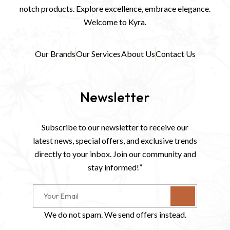
notch products. Explore excellence, embrace elegance.
Welcome to Kyra.
Our Brands
Our Services
About Us
Contact Us
Newsletter
Subscribe to our newsletter to receive our
latest news, special offers, and exclusive trends
directly to your inbox. Join our community and
stay informed!”
We do not spam. We send offers instead.