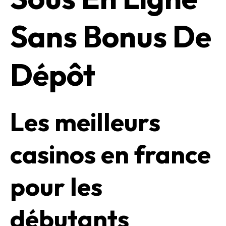
Sans Bonus De
Dépôt
Les meilleurs
casinos en france
pour les
débutants